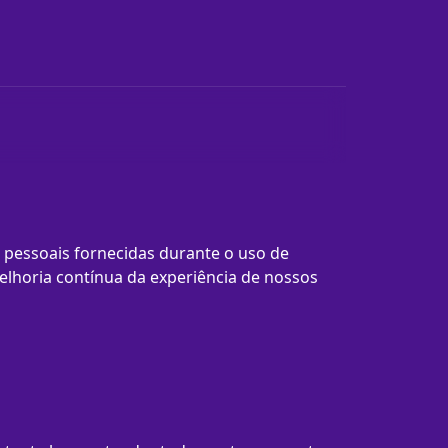
 pessoais fornecidas durante o uso de
elhoria contínua da experiência de nossos