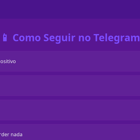
📱 Como Seguir no Telegram
ositivo
erder nada