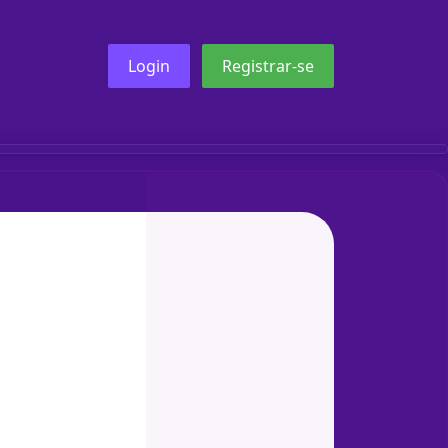
Login
Registrar-se