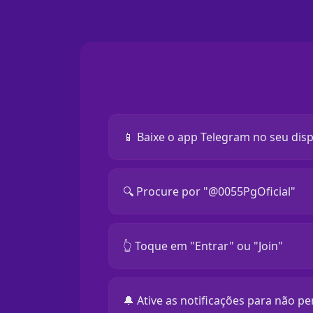
📱 Baixe o app Telegram no seu disp
🔍 Procure por "@0055PgOficial"
👆 Toque em "Entrar" ou "Join"
🔔 Ative as notificações para não p