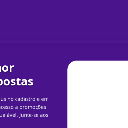
hor
postas
us no cadastro e em
acesso a promoções
ualável. Junte-se aos