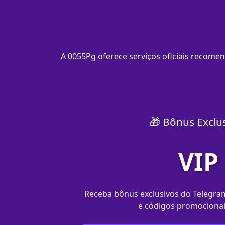
A 0055Pg oferece serviços oficiais recome
🎁 Bônus Exclu
VIP
Receba bônus exclusivos do Telegra
e códigos promocionai