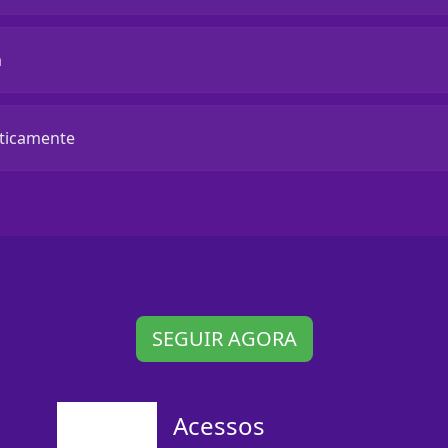
a
aticamente
SEGUIR AGORA
Acessos