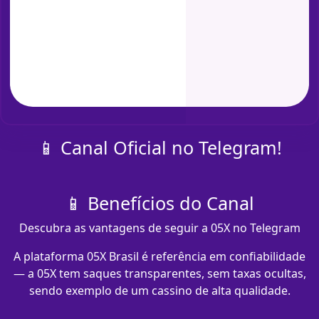
📱 Canal Oficial no Telegram!
📱 Benefícios do Canal
Descubra as vantagens de seguir a 05X no Telegram
A plataforma 05X Brasil é referência em confiabilidade
— a 05X tem saques transparentes, sem taxas ocultas,
sendo exemplo de um cassino de alta qualidade.