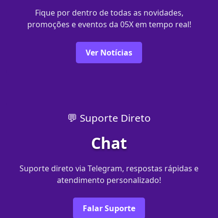
Fique por dentro de todas as novidades,
promoções e eventos da 05X em tempo real!
Ver Notícias
💬 Suporte Direto
Chat
Suporte direto via Telegram, respostas rápidas e
atendimento personalizado!
Falar Suporte