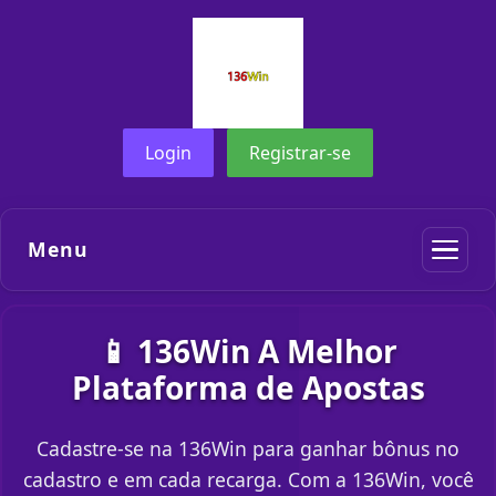
Login
Registrar-se
Menu
📱 136Win A Melhor
Plataforma de Apostas
Cadastre-se na 136Win para ganhar bônus no
cadastro e em cada recarga. Com a 136Win, você