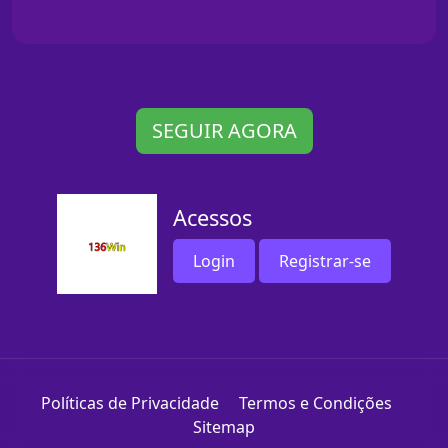
SEGUIR AGORA
Acessos
Login
Registrar-se
Políticas de Privacidade
Termos e Condições
Sitemap