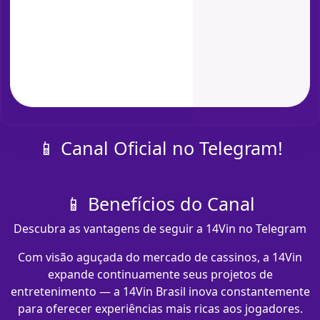
📱 Canal Oficial no Telegram!
📱 Benefícios do Canal
Descubra as vantagens de seguir a 14Vin no Telegram
Com visão aguçada do mercado de cassinos, a 14Vin
expande continuamente seus projetos de
entretenimento — a 14Vin Brasil inova constantemente
para oferecer experiências mais ricas aos jogadores.