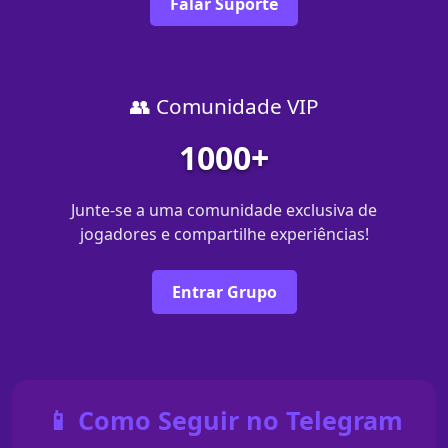
Falar Suporte
👥 Comunidade VIP
1000+
Junte-se a uma comunidade exclusiva de
jogadores e compartilhe experiências!
Entrar Grupo
📱 Como Seguir no Telegram