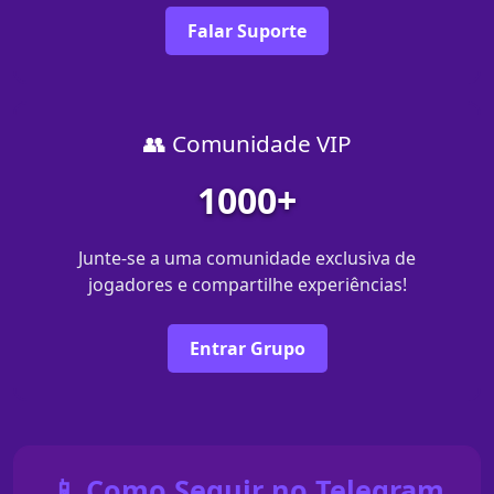
Falar Suporte
👥 Comunidade VIP
1000+
Junte-se a uma comunidade exclusiva de
jogadores e compartilhe experiências!
Entrar Grupo
📱 Como Seguir no Telegram