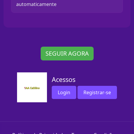
automaticamente
SEGUIR AGORA
Acessos
Login
Registrar-se