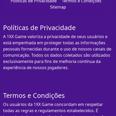
Políticas de Privacidade
Termos e Condições
Sitemap
Políticas de Privacidade
A 1XX Game valoriza a privacidade de seus usuários e
está empenhada em proteger todas as informações
pessoais fornecidas durante o uso de nossos canais de
comunicação. Todos os dados coletados são utilizados
exclusivamente para fins de melhoria contínua da
experiência de nossos jogadores.
Termos e Condições
Os usuários da 1XX Game concordam em respeitar
todas as regras e regulamentos estabelecidos. É