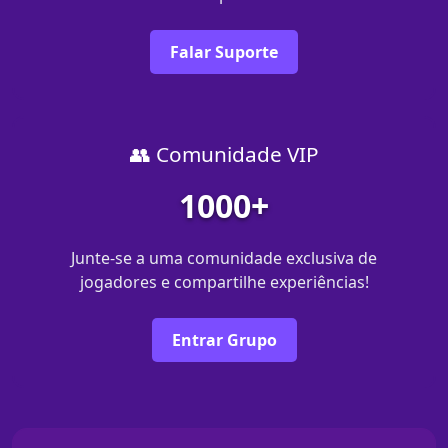
Falar Suporte
👥 Comunidade VIP
1000+
Junte-se a uma comunidade exclusiva de
jogadores e compartilhe experiências!
Entrar Grupo