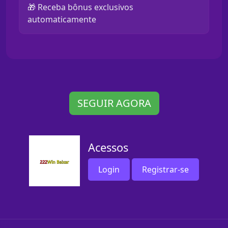
🎁 Receba bônus exclusivos
automaticamente
SEGUIR AGORA
Acessos
Login
Registrar-se