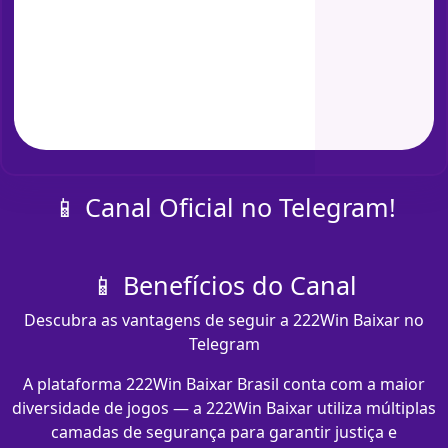
📱 Canal Oficial no Telegram!
📱 Benefícios do Canal
Descubra as vantagens de seguir a 222Win Baixar no
Telegram
A plataforma 222Win Baixar Brasil conta com a maior
diversidade de jogos — a 222Win Baixar utiliza múltiplas
camadas de segurança para garantir justiça e