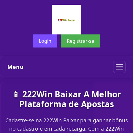
Login
Registrar-se
Menu
📱 222Win Baixar A Melhor
Plataforma de Apostas
Cadastre-se na 222Win Baixar para ganhar bônus
no cadastro e em cada recarga. Com a 222Win