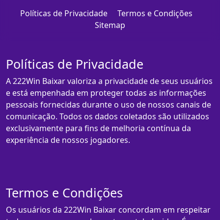
Políticas de Privacidade
Termos e Condições
Sitemap
Políticas de Privacidade
A 222Win Baixar valoriza a privacidade de seus usuários
e está empenhada em proteger todas as informações
pessoais fornecidas durante o uso de nossos canais de
comunicação. Todos os dados coletados são utilizados
exclusivamente para fins de melhoria contínua da
experiência de nossos jogadores.
Termos e Condições
Os usuários da 222Win Baixar concordam em respeitar