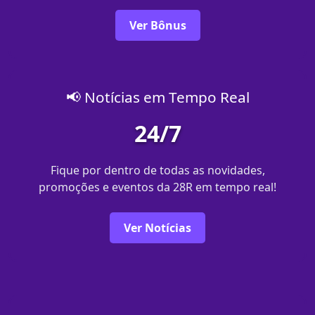
Ver Bônus
📢 Notícias em Tempo Real
24/7
Fique por dentro de todas as novidades,
promoções e eventos da 28R em tempo real!
Ver Notícias