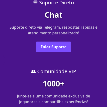
💬 Suporte Direto
Chat
Suporte direto via Telegram, respostas rápidas e
atendimento personalizado!
Falar Suporte
👥 Comunidade VIP
1000+
Junte-se a uma comunidade exclusiva de
jogadores e compartilhe experiências!