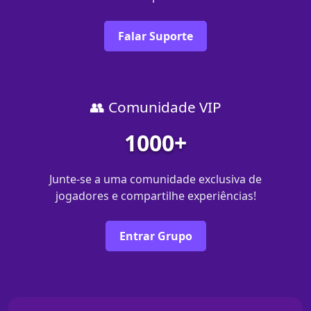
Falar Suporte
👥 Comunidade VIP
1000+
Junte-se a uma comunidade exclusiva de
jogadores e compartilhe experiências!
Entrar Grupo