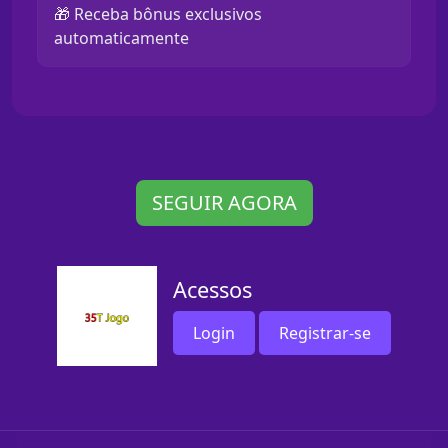
🎁 Receba bônus exclusivos
automaticamente
SEGUIR AGORA
Acessos
Login
Registrar-se