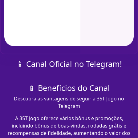
📱 Canal Oficial no Telegram!
📱 Benefícios do Canal
Descubra as vantagens de seguir a 35T Jogo no
Telegram
A 35T Jogo oferece vários bônus e promoções,
incluindo bônus de boas-vindas, rodadas grátis e
recompensas de fidelidade, aumentando o valor dos