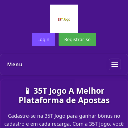
Login
Registrar-se
Menu
📱 35T Jogo A Melhor
Plataforma de Apostas
Cadastre-se na 35T Jogo para ganhar bônus no
cadastro e em cada recarga. Com a 35T Jogo, você