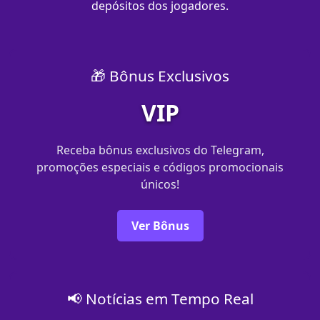
depósitos dos jogadores.
🎁 Bônus Exclusivos
VIP
Receba bônus exclusivos do Telegram,
promoções especiais e códigos promocionais
únicos!
Ver Bônus
📢 Notícias em Tempo Real