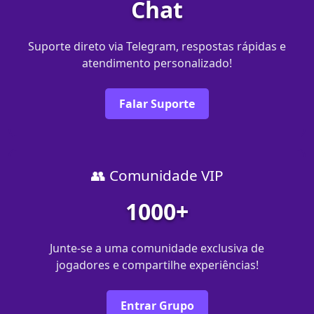
Chat
Suporte direto via Telegram, respostas rápidas e
atendimento personalizado!
Falar Suporte
👥 Comunidade VIP
1000+
Junte-se a uma comunidade exclusiva de
jogadores e compartilhe experiências!
Entrar Grupo