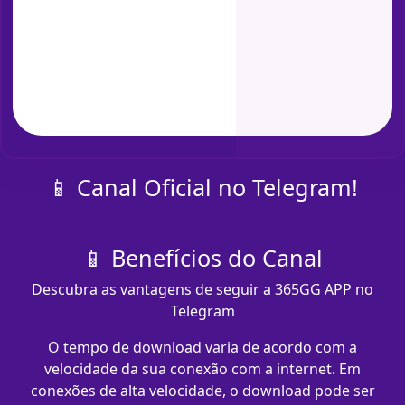
📱 Canal Oficial no Telegram!
📱 Benefícios do Canal
Descubra as vantagens de seguir a 365GG APP no
Telegram
O tempo de download varia de acordo com a
velocidade da sua conexão com a internet. Em
conexões de alta velocidade, o download pode ser