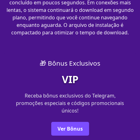
concluído em poucos segundos. Em conexões mais
lentas, o sistema continuará o download em segundo
plano, permitindo que você continue navegando
enquanto aguarda. O arquivo de instalação é
compactado para otimizar o tempo de download.
🎁 Bônus Exclusivos
VIP
Receba bônus exclusivos do Telegram,
promoções especiais e códigos promocionais
únicos!
Ver Bônus