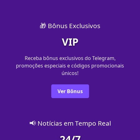
🎁 Bônus Exclusivos
VIP
Receba bônus exclusivos do Telegram,
promoções especiais e códigos promocionais
únicos!
Ver Bônus
📢 Notícias em Tempo Real
24/7