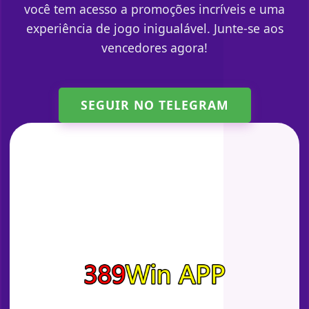
você tem acesso a promoções incríveis e uma
experiência de jogo inigualável. Junte-se aos
vencedores agora!
SEGUIR NO TELEGRAM