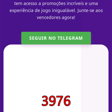
tem acesso a promoções incríveis e uma
experiência de jogo inigualável. Junte-se aos
vencedores agora!
SEGUIR NO TELEGRAM