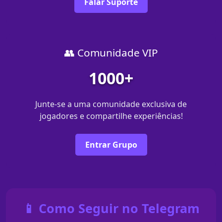
Falar Suporte
👥 Comunidade VIP
1000+
Junte-se a uma comunidade exclusiva de
jogadores e compartilhe experiências!
Entrar Grupo
📱 Como Seguir no Telegram