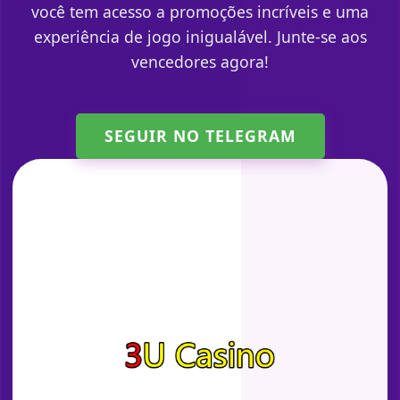
você tem acesso a promoções incríveis e uma
experiência de jogo inigualável. Junte-se aos
vencedores agora!
SEGUIR NO TELEGRAM