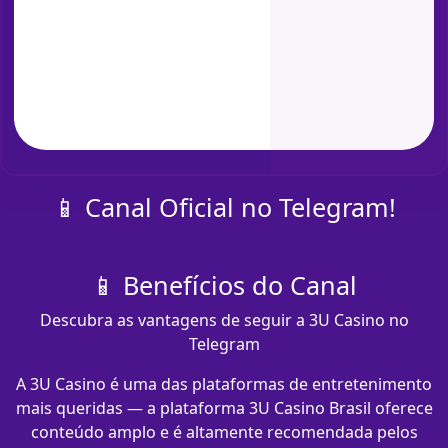
📱 Canal Oficial no Telegram!
📱 Benefícios do Canal
Descubra as vantagens de seguir a 3U Casino no
Telegram
A 3U Casino é uma das plataformas de entretenimento
mais queridas — a plataforma 3U Casino Brasil oferece
conteúdo amplo e é altamente recomendada pelos