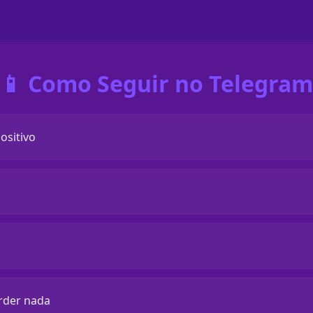
📱 Como Seguir no Telegram
ositivo
erder nada