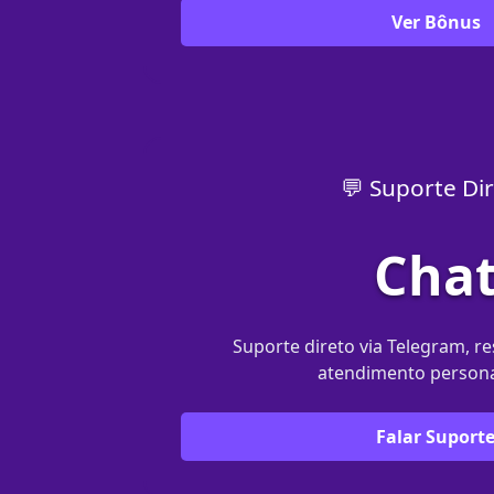
Ver Bônus
💬 Suporte Di
Cha
Suporte direto via Telegram, r
atendimento persona
Falar Suport