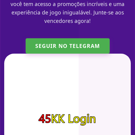
você tem acesso a promoções incríveis e uma
experiência de jogo inigualável. Junte-se aos
vencedores agora!
SEGUIR NO TELEGRAM