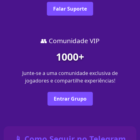
Falar Suporte
👥 Comunidade VIP
1000+
Junte-se a uma comunidade exclusiva de
jogadores e compartilhe experiências!
Entrar Grupo
📱 Como Seguir no Telegram