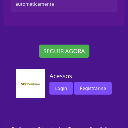
automaticamente
SEGUIR AGORA
Acessos
Login
Registrar-se