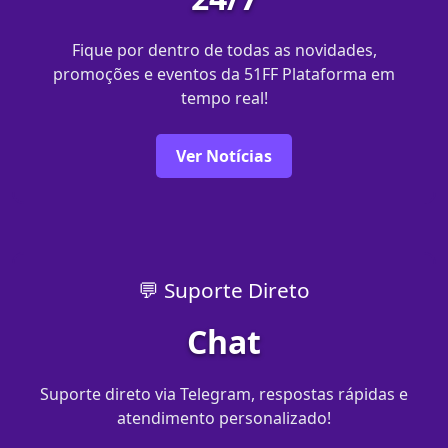
Fique por dentro de todas as novidades,
promoções e eventos da 51FF Plataforma em
tempo real!
Ver Notícias
💬 Suporte Direto
Chat
Suporte direto via Telegram, respostas rápidas e
atendimento personalizado!