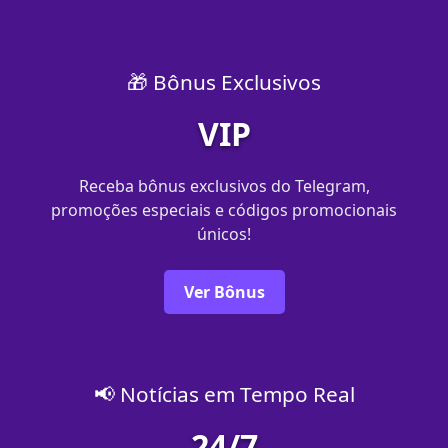
🎁 Bônus Exclusivos
VIP
Receba bônus exclusivos do Telegram,
promoções especiais e códigos promocionais
únicos!
Ver Bônus
📢 Notícias em Tempo Real
24/7