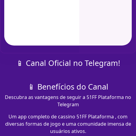
📱 Canal Oficial no Telegram!
📱 Benefícios do Canal
Descubra as vantagens de seguir a 51FF Plataforma no
Telegram
Um app completo de cassino 51FF Plataforma , com
diversas formas de jogo e uma comunidade imensa de
usuários ativos.