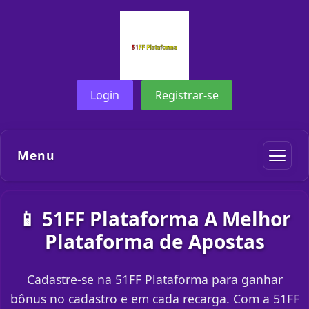
Login
Registrar-se
Menu
📱 51FF Plataforma A Melhor
Plataforma de Apostas
Cadastre-se na 51FF Plataforma para ganhar
bônus no cadastro e em cada recarga. Com a 51FF