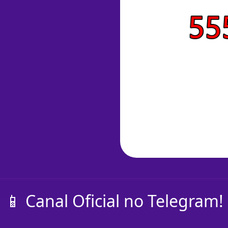
📱 Canal Oficial no Telegram!