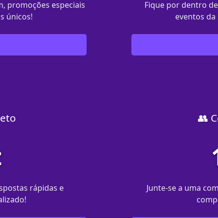
m, promoções especiais
Fique por dentro d
s únicos!
eventos da
reto
👥 
t
espostas rápidas e
Junte-se a uma com
lizado!
compa