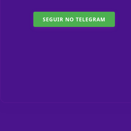
SEGUIR NO TELEGRAM