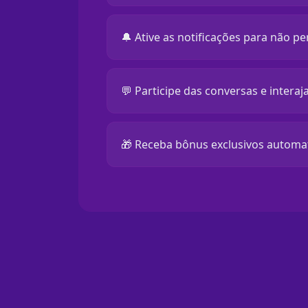
🔔 Ative as notificações para não p
💬 Participe das conversas e interaj
🎁 Receba bônus exclusivos autom