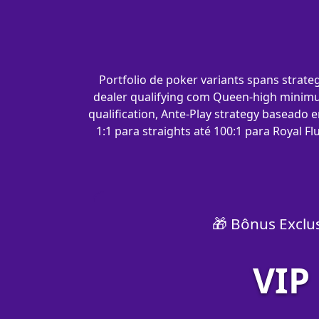
Portfolio de poker variants spans strateg
dealer qualifying com Queen-high minimum
qualification, Ante-Play strategy baseado
1:1 para straights até 100:1 para Royal Fl
🎁 Bônus Exclu
VIP