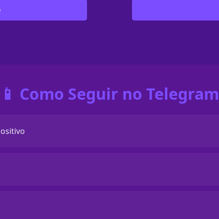
e
📱 Como Seguir no Telegram
ositivo