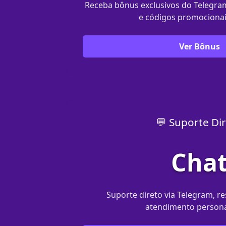
Receba bônus exclusivos do Telegra
e códigos promocionai
Ver Bônus
💬 Suporte Di
Cha
Suporte direto via Telegram, r
atendimento persona