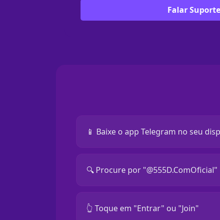
Falar Suport
📱 Baixe o app Telegram no seu disp
🔍 Procure por "@555D.ComOficial"
👆 Toque em "Entrar" ou "Join"