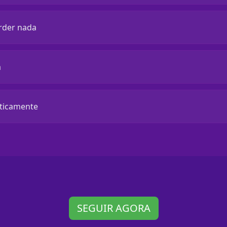
erder nada
a
aticamente
SEGUIR AGORA