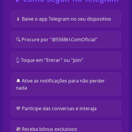
📱 Baixe o app Telegram no seu dispositivo
🔍 Procure por "@556Brl.ComOficial"
👆 Toque em "Entrar" ou "Join"
🔔 Ative as notificações para não perder
nada
💬 Participe das conversas e interaja
🎁 Receba bônus exclusivos