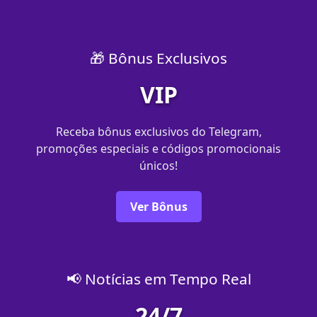
🎁 Bônus Exclusivos
VIP
Receba bônus exclusivos do Telegram,
promoções especiais e códigos promocionais
únicos!
Ver Bônus
📢 Notícias em Tempo Real
24/7