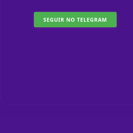
SEGUIR NO TELEGRAM