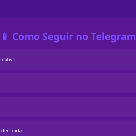
📱 Como Seguir no Telegram
ositivo
erder nada