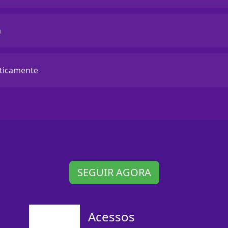
a
aticamente
SEGUIR AGORA
Acessos