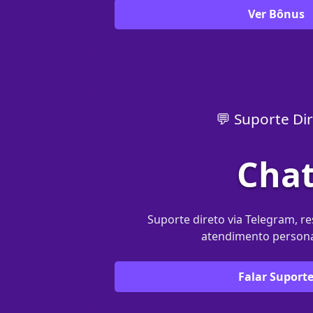
Ver Bônus
💬 Suporte Di
Cha
Suporte direto via Telegram, r
atendimento persona
Falar Suport