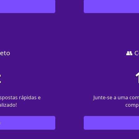
reto
👥 
t
espostas rápidas e
Junte-se a uma com
lizado!
compa
e