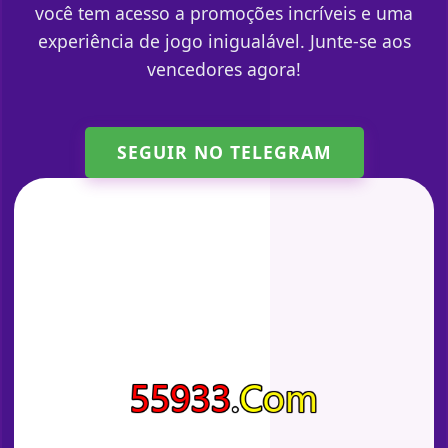
você tem acesso a promoções incríveis e uma
experiência de jogo inigualável. Junte-se aos
vencedores agora!
SEGUIR NO TELEGRAM