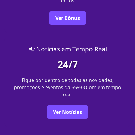
únicos!
Ver Bônus
📢 Notícias em Tempo Real
24/7
Fique por dentro de todas as novidades,
promoções e eventos da 55933.Com em tempo
real!
Ver Notícias