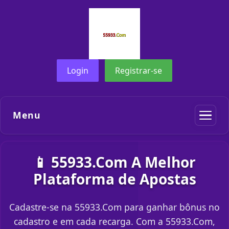
Login
Registrar-se
Menu
📱 55933.Com A Melhor
Plataforma de Apostas
Cadastre-se na 55933.Com para ganhar bônus no
cadastro e em cada recarga. Com a 55933.Com,