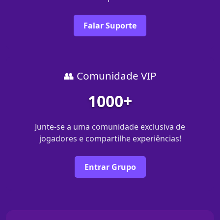
Falar Suporte
👥 Comunidade VIP
1000+
Junte-se a uma comunidade exclusiva de
jogadores e compartilhe experiências!
Entrar Grupo