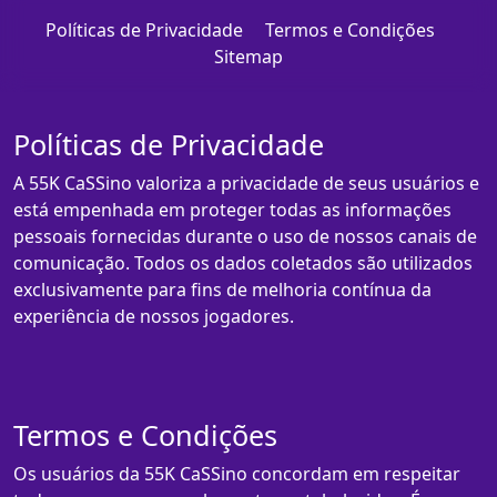
Políticas de Privacidade
Termos e Condições
Sitemap
Políticas de Privacidade
A 55K CaSSino valoriza a privacidade de seus usuários e
está empenhada em proteger todas as informações
pessoais fornecidas durante o uso de nossos canais de
comunicação. Todos os dados coletados são utilizados
exclusivamente para fins de melhoria contínua da
experiência de nossos jogadores.
Termos e Condições
Os usuários da 55K CaSSino concordam em respeitar