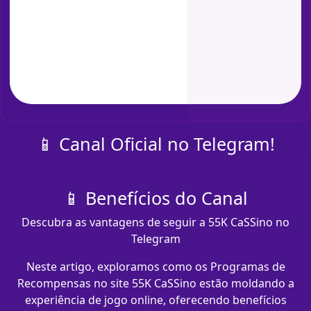
📱 Canal Oficial no Telegram!
📱 Benefícios do Canal
Descubra as vantagens de seguir a 55K CaSSino no
Telegram
Neste artigo, exploramos como os Programas de
Recompensas no site 55K CaSSino estão moldando a
experiência de jogo online, oferecendo benefícios