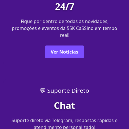
24/7
Fique por dentro de todas as novidades,
promoções e eventos da 55K CaSSino em tempo
real!
Ver Notícias
💬 Suporte Direto
Chat
Suporte direto via Telegram, respostas rápidas e
atendimento personalizado!