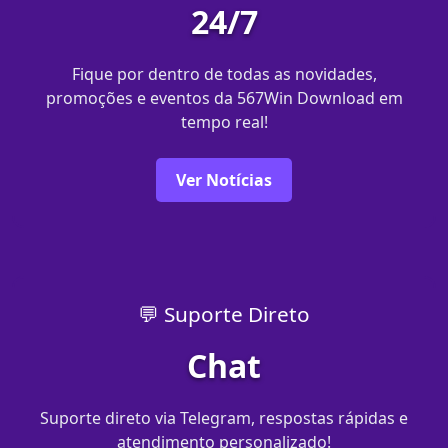
24/7
Fique por dentro de todas as novidades,
promoções e eventos da 567Win Download em
tempo real!
Ver Notícias
💬 Suporte Direto
Chat
Suporte direto via Telegram, respostas rápidas e
atendimento personalizado!