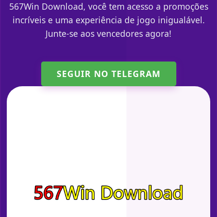
567Win Download, você tem acesso a promoções
incríveis e uma experiência de jogo inigualável.
Junte-se aos vencedores agora!
SEGUIR NO TELEGRAM