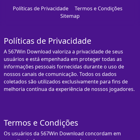
Políticas de Privacidade
Termos e Condições
Sitemap
Políticas de Privacidade
A 567Win Download valoriza a privacidade de seus
usuários e está empenhada em proteger todas as
informações pessoais fornecidas durante o uso de
nossos canais de comunicação. Todos os dados
coletados são utilizados exclusivamente para fins de
melhoria contínua da experiência de nossos jogadores.
Termos e Condições
Os usuários da 567Win Download concordam em