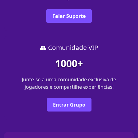
Falar Suporte
👥 Comunidade VIP
1000+
Junte-se a uma comunidade exclusiva de
jogadores e compartilhe experiências!
Entrar Grupo