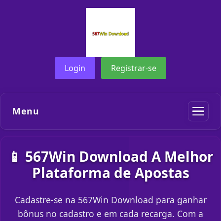
Login
Registrar-se
Menu
📱 567Win Download A Melhor
Plataforma de Apostas
Cadastre-se na 567Win Download para ganhar
bônus no cadastro e em cada recarga. Com a