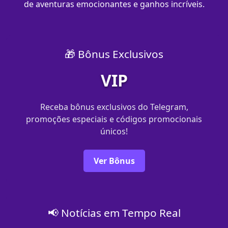
de aventuras emocionantes e ganhos incríveis.
🎁 Bônus Exclusivos
VIP
Receba bônus exclusivos do Telegram,
promoções especiais e códigos promocionais
únicos!
Ver Bônus
📢 Notícias em Tempo Real