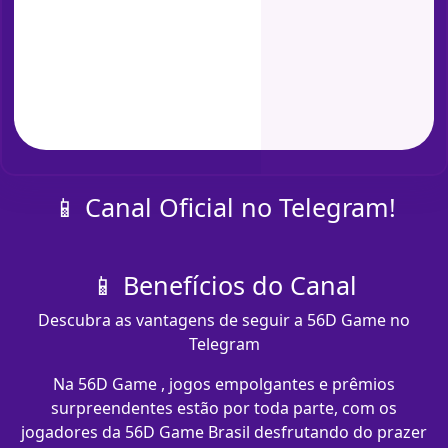
📱 Canal Oficial no Telegram!
📱 Benefícios do Canal
Descubra as vantagens de seguir a 56D Game no
Telegram
Na 56D Game , jogos empolgantes e prêmios
surpreendentes estão por toda parte, com os
jogadores da 56D Game Brasil desfrutando do prazer