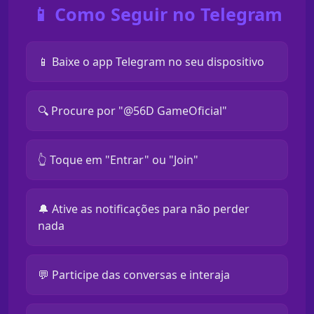
📱 Como Seguir no Telegram
📱 Baixe o app Telegram no seu dispositivo
🔍 Procure por "@56D GameOficial"
👆 Toque em "Entrar" ou "Join"
🔔 Ative as notificações para não perder
nada
💬 Participe das conversas e interaja