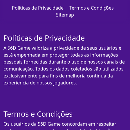
Políticas de Privacidade
Termos e Condições
Sitemap
Políticas de Privacidade
A 56D Game valoriza a privacidade de seus usuários e
está empenhada em proteger todas as informações
pessoais fornecidas durante o uso de nossos canais de
comunicação. Todos os dados coletados são utilizados
exclusivamente para fins de melhoria contínua da
experiência de nossos jogadores.
Termos e Condições
Os usuários da 56D Game concordam em respeitar