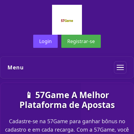
Login
Registrar-se
Menu
📱 57Game A Melhor
Plataforma de Apostas
Cadastre-se na 57Game para ganhar bônus no
cadastro e em cada recarga. Com a 57Game, você