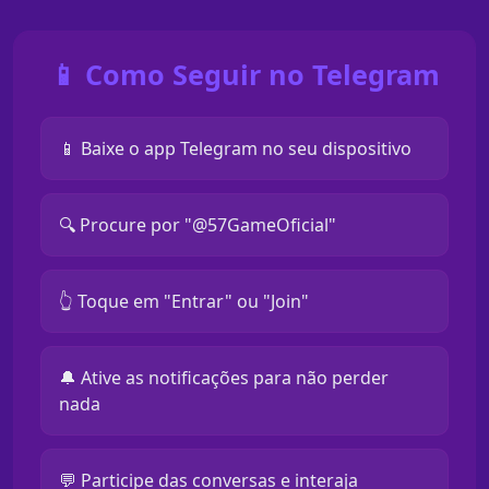
📱 Como Seguir no Telegram
📱 Baixe o app Telegram no seu dispositivo
🔍 Procure por "@57GameOficial"
👆 Toque em "Entrar" ou "Join"
🔔 Ative as notificações para não perder
nada
💬 Participe das conversas e interaja