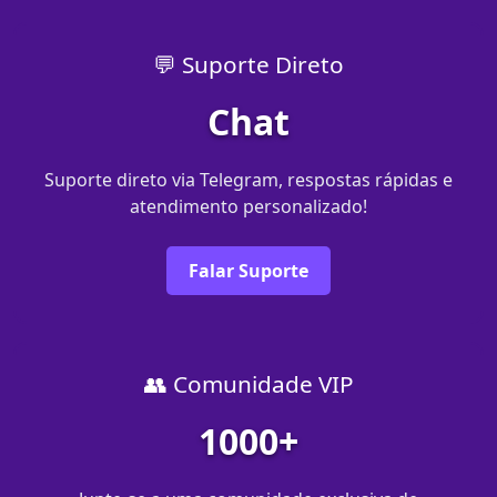
💬 Suporte Direto
Chat
Suporte direto via Telegram, respostas rápidas e
atendimento personalizado!
Falar Suporte
👥 Comunidade VIP
1000+