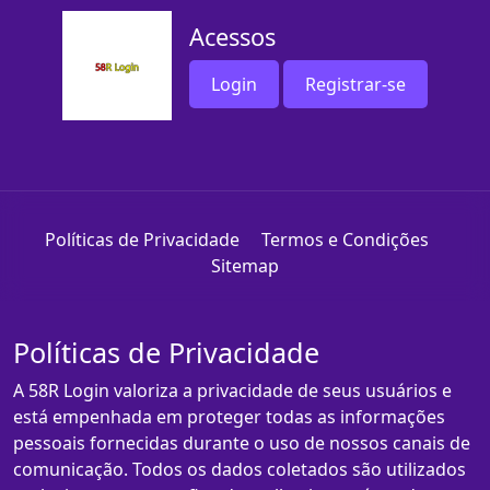
Acessos
Login
Registrar-se
Políticas de Privacidade
Termos e Condições
Sitemap
Políticas de Privacidade
A 58R Login valoriza a privacidade de seus usuários e
está empenhada em proteger todas as informações
pessoais fornecidas durante o uso de nossos canais de
comunicação. Todos os dados coletados são utilizados