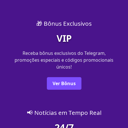
🎁 Bônus Exclusivos
VIP
Receba bônus exclusivos do Telegram,
promoções especiais e códigos promocionais
únicos!
Ver Bônus
📢 Notícias em Tempo Real
24/7