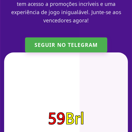
tem acesso a promoções incríveis e uma
experiência de jogo inigualável. Junte-se aos
vencedores agora!
SEGUIR NO TELEGRAM