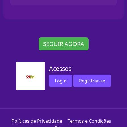
SEGUIR AGORA
Acessos
Login
Registrar-se
Políticas de Privacidade
Termos e Condições