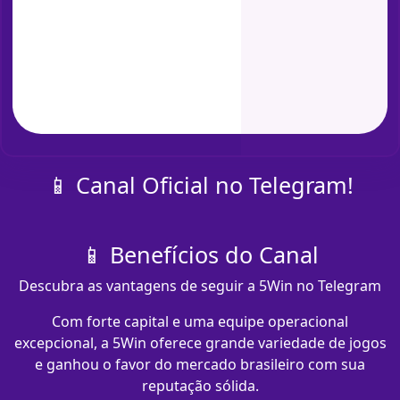
📱 Canal Oficial no Telegram!
📱 Benefícios do Canal
Descubra as vantagens de seguir a 5Win no Telegram
Com forte capital e uma equipe operacional
excepcional, a 5Win oferece grande variedade de jogos
e ganhou o favor do mercado brasileiro com sua
reputação sólida.