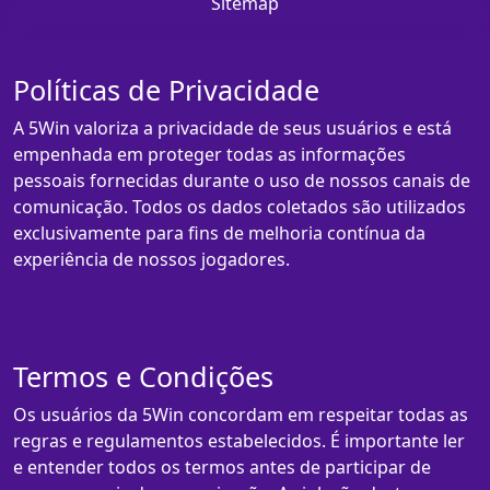
Sitemap
Políticas de Privacidade
A 5Win valoriza a privacidade de seus usuários e está
empenhada em proteger todas as informações
pessoais fornecidas durante o uso de nossos canais de
comunicação. Todos os dados coletados são utilizados
exclusivamente para fins de melhoria contínua da
experiência de nossos jogadores.
Termos e Condições
Os usuários da 5Win concordam em respeitar todas as
regras e regulamentos estabelecidos. É importante ler
e entender todos os termos antes de participar de