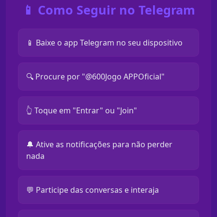
📱 Como Seguir no Telegram
📱 Baixe o app Telegram no seu dispositivo
🔍 Procure por "@600Jogo APPOficial"
👆 Toque em "Entrar" ou "Join"
🔔 Ative as notificações para não perder
nada
💬 Participe das conversas e interaja