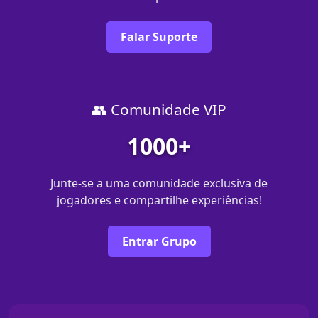
Falar Suporte
👥 Comunidade VIP
1000+
Junte-se a uma comunidade exclusiva de
jogadores e compartilhe experiências!
Entrar Grupo