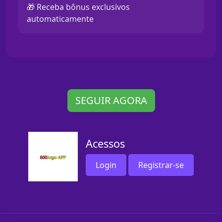
🎁 Receba bônus exclusivos
automaticamente
SEGUIR AGORA
Acessos
Login
Registrar-se