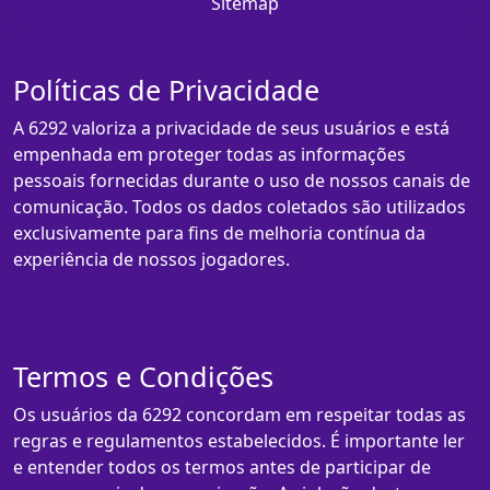
Sitemap
Políticas de Privacidade
A 6292 valoriza a privacidade de seus usuários e está
empenhada em proteger todas as informações
pessoais fornecidas durante o uso de nossos canais de
comunicação. Todos os dados coletados são utilizados
exclusivamente para fins de melhoria contínua da
experiência de nossos jogadores.
Termos e Condições
Os usuários da 6292 concordam em respeitar todas as
regras e regulamentos estabelecidos. É importante ler
e entender todos os termos antes de participar de