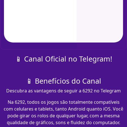
📱 Canal Oficial no Telegram!
📱 Benefícios do Canal
Descubra as vantagens de seguir a 6292 no Telegram
Na 6292, todos os jogos são totalmente compatíveis
com celulares e tablets, tanto Android quanto iOS. Você
pode girar os rolos de qualquer lugar, com a mesma
qualidade de gráficos, sons e fluidez do computador.