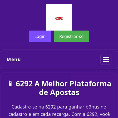
Login
Registrar-se
Menu
📱 6292 A Melhor Plataforma
de Apostas
Cadastre-se na 6292 para ganhar bônus no
cadastro e em cada recarga. Com a 6292, você