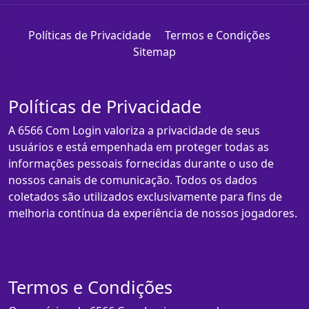
Políticas de Privacidade
Termos e Condições
Sitemap
Políticas de Privacidade
A 6566 Com Login valoriza a privacidade de seus
usuários e está empenhada em proteger todas as
informações pessoais fornecidas durante o uso de
nossos canais de comunicação. Todos os dados
coletados são utilizados exclusivamente para fins de
melhoria contínua da experiência de nossos jogadores.
Termos e Condições