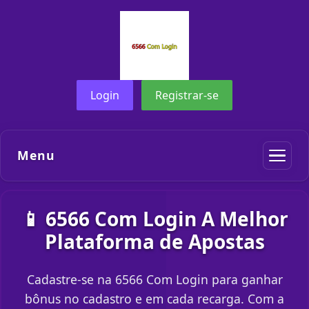
Login
Registrar-se
Menu
📱 6566 Com Login A Melhor
Plataforma de Apostas
Cadastre-se na 6566 Com Login para ganhar
bônus no cadastro e em cada recarga. Com a