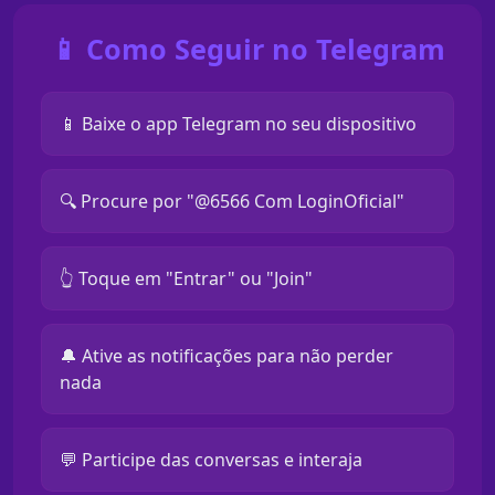
📱 Como Seguir no Telegram
📱 Baixe o app Telegram no seu dispositivo
🔍 Procure por "@6566 Com LoginOficial"
👆 Toque em "Entrar" ou "Join"
🔔 Ative as notificações para não perder
nada
💬 Participe das conversas e interaja