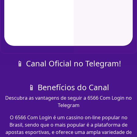
📱 Canal Oficial no Telegram!
📱 Benefícios do Canal
Descubra as vantagens de seguir a 6566 Com Login no
Telegram
O 6566 Com Login é um cassino on-line popular no
Brasil, sendo que o mais popular é a plataforma de
apostas esportivas, e oferece uma ampla variedade de