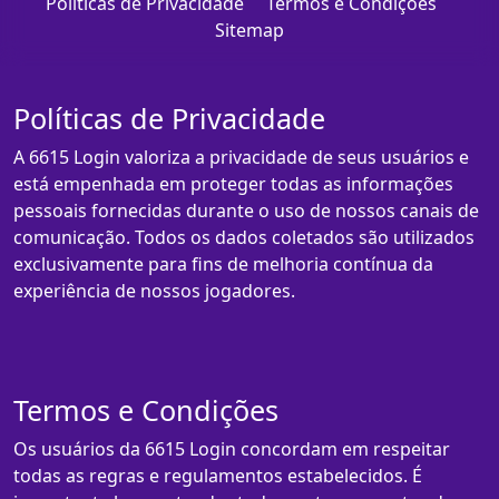
Políticas de Privacidade
Termos e Condições
Sitemap
Políticas de Privacidade
A 6615 Login valoriza a privacidade de seus usuários e
está empenhada em proteger todas as informações
pessoais fornecidas durante o uso de nossos canais de
comunicação. Todos os dados coletados são utilizados
exclusivamente para fins de melhoria contínua da
experiência de nossos jogadores.
Termos e Condições
Os usuários da 6615 Login concordam em respeitar
todas as regras e regulamentos estabelecidos. É