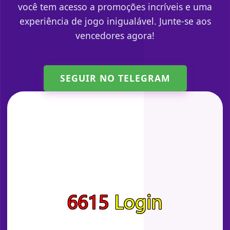
você tem acesso a promoções incríveis e uma
experiência de jogo inigualável. Junte-se aos
vencedores agora!
SEGUIR NO TELEGRAM