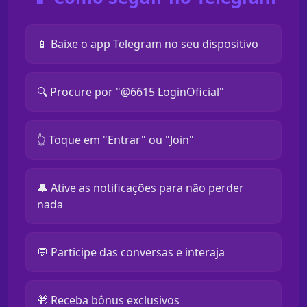
📱 Baixe o app Telegram no seu dispositivo
🔍 Procure por "@6615 LoginOficial"
👆 Toque em "Entrar" ou "Join"
🔔 Ative as notificações para não perder
nada
💬 Participe das conversas e interaja
🎁 Receba bônus exclusivos