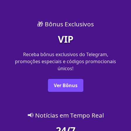
🎁 Bônus Exclusivos
VIP
Receba bônus exclusivos do Telegram,
promoções especiais e códigos promocionais
únicos!
Ver Bônus
📢 Notícias em Tempo Real
24/7