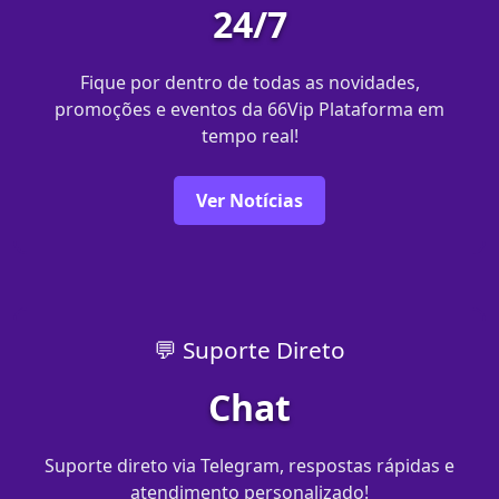
24/7
Fique por dentro de todas as novidades,
promoções e eventos da 66Vip Plataforma em
tempo real!
Ver Notícias
💬 Suporte Direto
Chat
Suporte direto via Telegram, respostas rápidas e
atendimento personalizado!