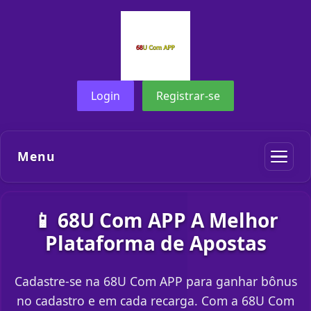
Login
Registrar-se
Menu
📱 68U Com APP A Melhor
Plataforma de Apostas
Cadastre-se na 68U Com APP para ganhar bônus
no cadastro e em cada recarga. Com a 68U Com