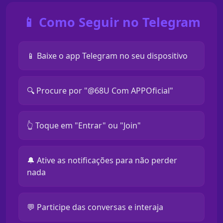
📱 Como Seguir no Telegram
📱 Baixe o app Telegram no seu dispositivo
🔍 Procure por "@68U Com APPOficial"
👆 Toque em "Entrar" ou "Join"
🔔 Ative as notificações para não perder
nada
💬 Participe das conversas e interaja