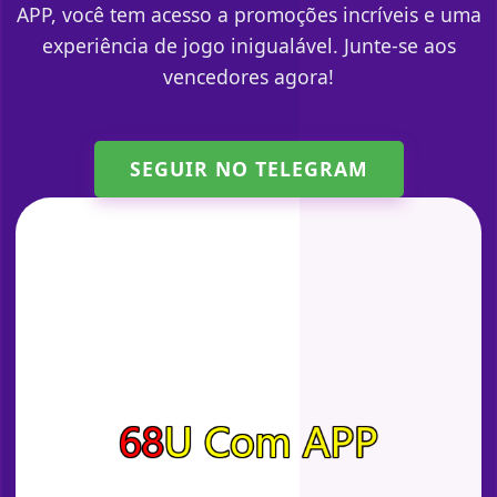
APP, você tem acesso a promoções incríveis e uma
experiência de jogo inigualável. Junte-se aos
vencedores agora!
SEGUIR NO TELEGRAM