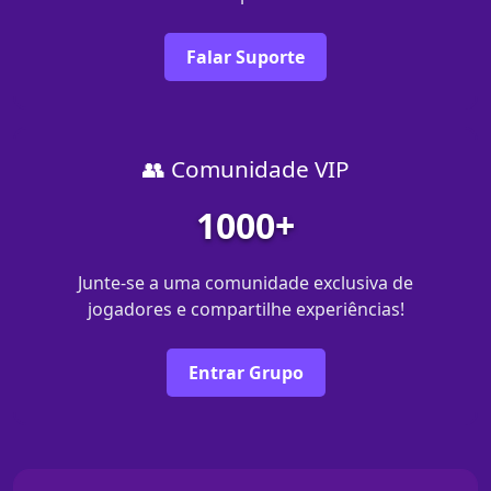
Falar Suporte
👥 Comunidade VIP
1000+
Junte-se a uma comunidade exclusiva de
jogadores e compartilhe experiências!
Entrar Grupo