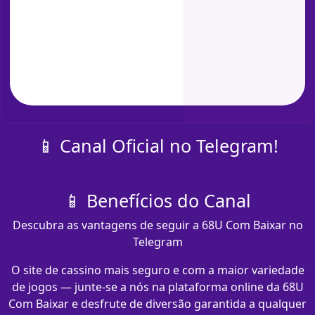
📱 Canal Oficial no Telegram!
📱 Benefícios do Canal
Descubra as vantagens de seguir a 68U Com Baixar no
Telegram
O site de cassino mais seguro e com a maior variedade
de jogos — junte-se a nós na plataforma online da 68U
Com Baixar e desfrute de diversão garantida a qualquer