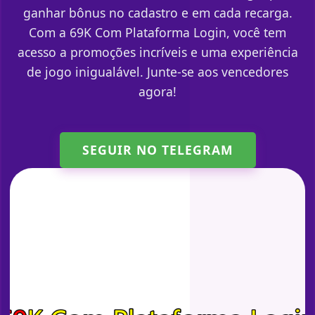
ganhar bônus no cadastro e em cada recarga.
Com a 69K Com Plataforma Login, você tem
acesso a promoções incríveis e uma experiência
de jogo inigualável. Junte-se aos vencedores
agora!
SEGUIR NO TELEGRAM