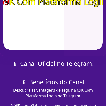
📱 Canal Oficial no Telegram!
📱 Benefícios do Canal
Descubra as vantagens de seguir a 69K Com
Plataforma Login no Telegram
A 69K Com Plataforma Login criou um novo site