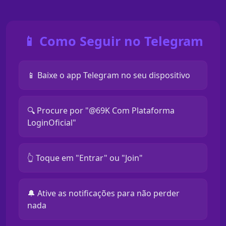
📱 Como Seguir no Telegram
📱 Baixe o app Telegram no seu dispositivo
🔍 Procure por "@69K Com Plataforma
LoginOficial"
👆 Toque em "Entrar" ou "Join"
🔔 Ative as notificações para não perder
nada