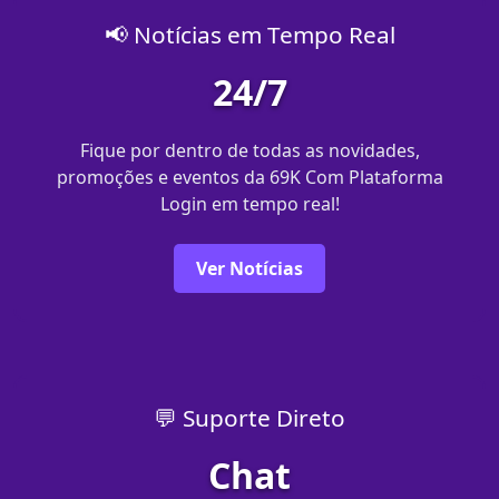
📢 Notícias em Tempo Real
24/7
Fique por dentro de todas as novidades,
promoções e eventos da 69K Com Plataforma
Login em tempo real!
Ver Notícias
💬 Suporte Direto
Chat