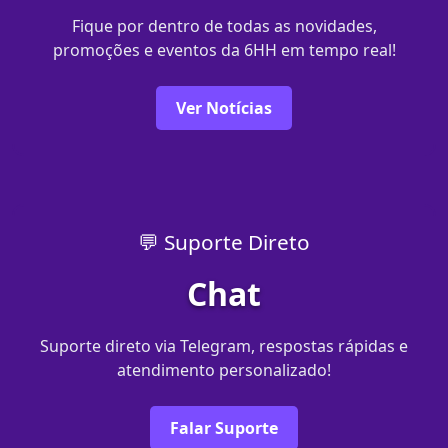
Fique por dentro de todas as novidades,
promoções e eventos da 6HH em tempo real!
Ver Notícias
💬 Suporte Direto
Chat
Suporte direto via Telegram, respostas rápidas e
atendimento personalizado!
Falar Suporte