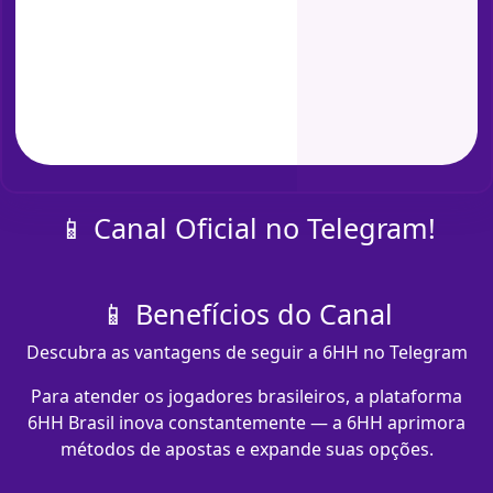
📱 Canal Oficial no Telegram!
📱 Benefícios do Canal
Descubra as vantagens de seguir a 6HH no Telegram
Para atender os jogadores brasileiros, a plataforma
6HH Brasil inova constantemente — a 6HH aprimora
métodos de apostas e expande suas opções.