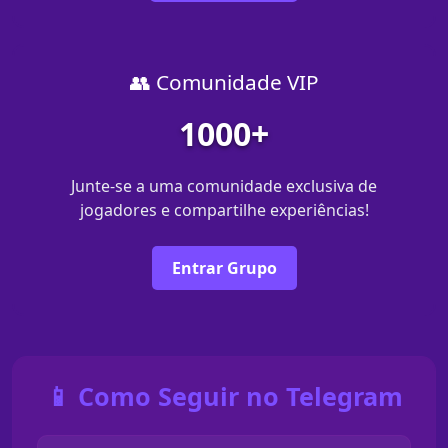
👥 Comunidade VIP
1000+
Junte-se a uma comunidade exclusiva de
jogadores e compartilhe experiências!
Entrar Grupo
📱 Como Seguir no Telegram