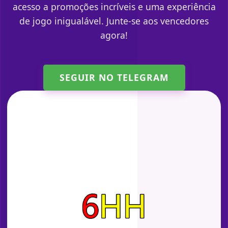
acesso a promoções incríveis e uma experiência
de jogo inigualável. Junte-se aos vencedores
agora!
SEGUIR NO TELEGRAM