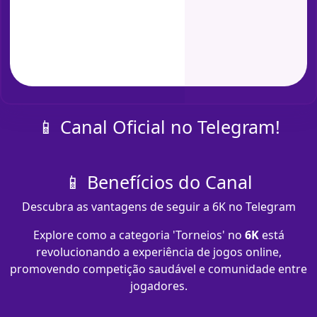
📱 Canal Oficial no Telegram!
📱 Benefícios do Canal
Descubra as vantagens de seguir a 6K no Telegram
Explore como a categoria 'Torneios' no
6K
está
revolucionando a experiência de jogos online,
promovendo competição saudável e comunidade entre
jogadores.