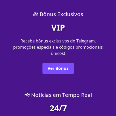
🎁 Bônus Exclusivos
VIP
Receba bônus exclusivos do Telegram,
promoções especiais e códigos promocionais
únicos!
Ver Bônus
📢 Notícias em Tempo Real
24/7