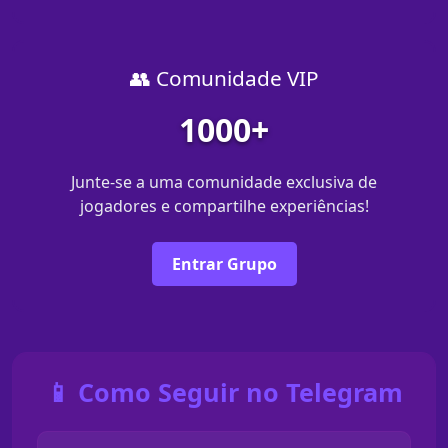
👥 Comunidade VIP
1000+
Junte-se a uma comunidade exclusiva de
jogadores e compartilhe experiências!
Entrar Grupo
📱 Como Seguir no Telegram