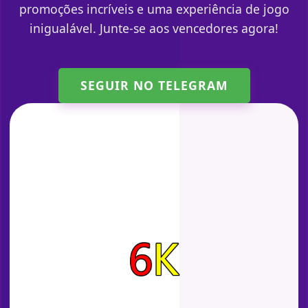
promoções incríveis e uma experiência de jogo
inigualável. Junte-se aos vencedores agora!
SEGUIR NO TELEGRAM