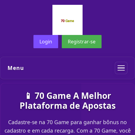
Login
Registrar-se
Menu
📱 70 Game A Melhor
Plataforma de Apostas
Cadastre-se na 70 Game para ganhar bônus no
cadastro e em cada recarga. Com a 70 Game, você