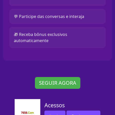
💬 Participe das conversas e interaja
🎁 Receba bônus exclusivos
automaticamente
SEGUIR AGORA
Acessos