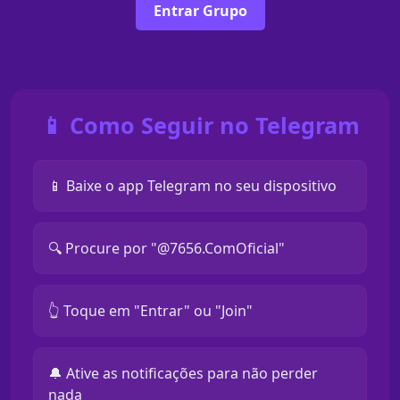
Entrar Grupo
📱 Como Seguir no Telegram
📱 Baixe o app Telegram no seu dispositivo
🔍 Procure por "@7656.ComOficial"
👆 Toque em "Entrar" ou "Join"
🔔 Ative as notificações para não perder
nada