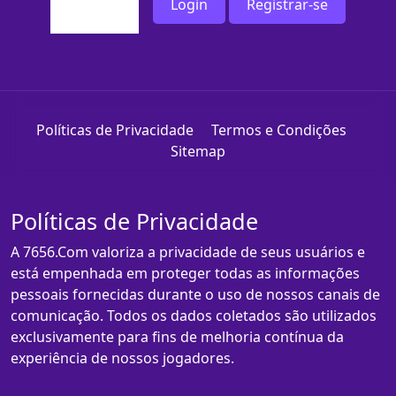
Login
Registrar-se
Políticas de Privacidade
Termos e Condições
Sitemap
Políticas de Privacidade
A 7656.Com valoriza a privacidade de seus usuários e
está empenhada em proteger todas as informações
pessoais fornecidas durante o uso de nossos canais de
comunicação. Todos os dados coletados são utilizados
exclusivamente para fins de melhoria contínua da
experiência de nossos jogadores.