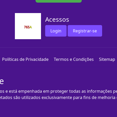
Acessos
Login
Registrar-se
Políticas de Privacidade
Termos e Condições
Sitemap
de
rios e está empenhada em proteger todas as informações p
tados são utilizados exclusivamente para fins de melhoria