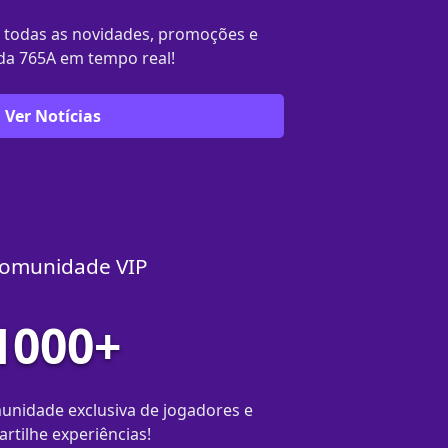
e todas as novidades, promoções e
da 765A em tempo real!
Ver Notícias
Comunidade VIP
1000+
unidade exclusiva de jogadores e
rtilhe experiências!