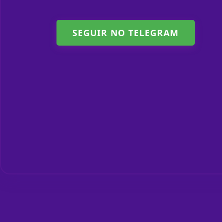
SEGUIR NO TELEGRAM