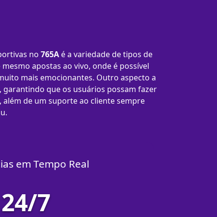
portivas no
765A
é a variedade de tipos de
é mesmo apostas ao vivo, onde é possível
 muito mais emocionantes. Outro aspecto a
 garantindo que os usuários possam fazer
, além de um suporte ao cliente sempre
u.
cias em Tempo Real
24/7