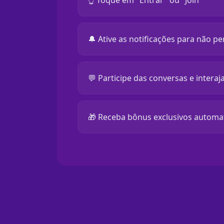
👆 Toque em "Entrar" ou "Join"
🔔 Ative as notificações para não p
💬 Participe das conversas e interaj
🎁 Receba bônus exclusivos autom