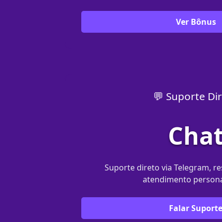
Ver Bônus
💬 Suporte Di
Cha
Suporte direto via Telegram, r
atendimento persona
Falar Suport