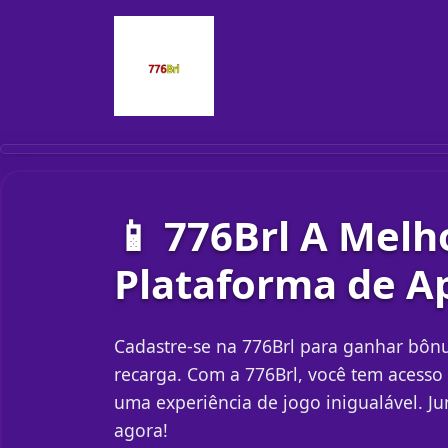
📱 776Brl A Melh
Plataforma de A
Cadastre-se na 776Brl para ganhar bôn
recarga. Com a 776Brl, você tem acesso 
uma experiência de jogo inigualável. J
agora!