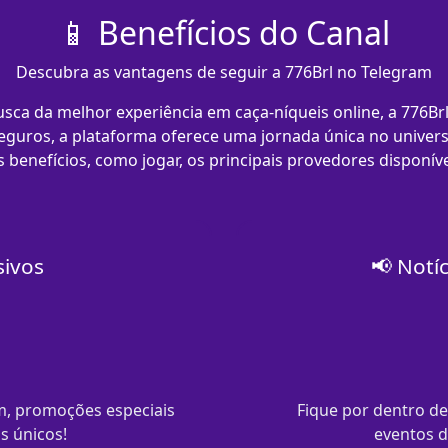
📱 Benefícios do Canal
Descubra as vantagens de seguir a 776Brl no Telegram
usca da melhor experiência em caça-níqueis online, a 776Br
guros, a plataforma oferece uma jornada única no univers
s benefícios, como jogar, os principais provedores disponí
sivos
📢 Notí
m, promoções especiais
Fique por dentro d
s únicos!
eventos d