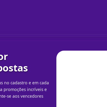
or
postas
us no cadastro e em cada
a promoções incríveis e
unte-se aos vencedores