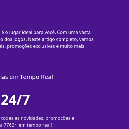
l é o lugar ideal para você. Com uma vasta
o dos jogos. Neste artigo completo, vamos
veis, promoções exclusivas e muito mais.
cias em Tempo Real
24/7
e todas as novidades, promoções e
a 776Brl em tempo real!