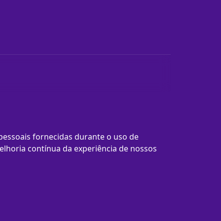
pessoais fornecidas durante o uso de
elhoria contínua da experiência de nossos