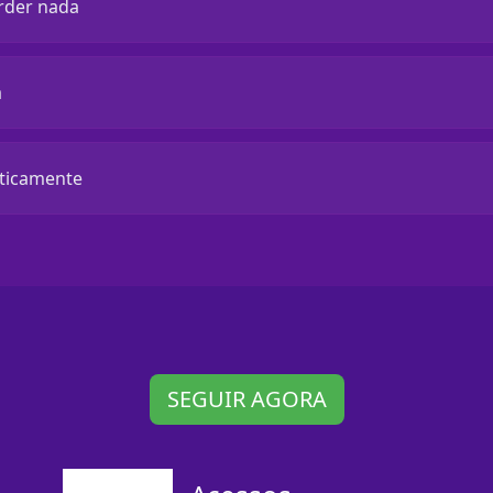
erder nada
a
aticamente
SEGUIR AGORA