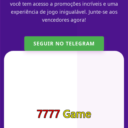
você tem acesso a promoções incríveis e uma
experiência de jogo inigualável. Junte-se aos
vencedores agora!
SEGUIR NO TELEGRAM