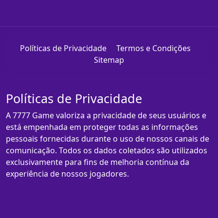
Políticas de Privacidade
Termos e Condições
Sitemap
Políticas de Privacidade
A 7777 Game valoriza a privacidade de seus usuários e
está empenhada em proteger todas as informações
pessoais fornecidas durante o uso de nossos canais de
comunicação. Todos os dados coletados são utilizados
exclusivamente para fins de melhoria contínua da
experiência de nossos jogadores.