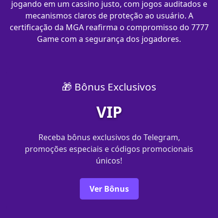
jogando em um cassino justo, com jogos auditados e
mecanismos claros de proteção ao usuário. A
certificação da MGA reafirma o compromisso do 7777
Game com a segurança dos jogadores.
🎁 Bônus Exclusivos
VIP
Receba bônus exclusivos do Telegram,
promoções especiais e códigos promocionais
únicos!
Ver Bônus