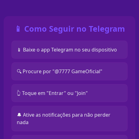
📱 Como Seguir no Telegram
📱 Baixe o app Telegram no seu dispositivo
🔍 Procure por "@7777 GameOficial"
👆 Toque em "Entrar" ou "Join"
🔔 Ative as notificações para não perder
nada