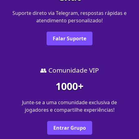
Suporte direto via Telegram, respostas rápidas e
atendimento personalizado!
Falar Suporte
👥 Comunidade VIP
1000+
Junte-se a uma comunidade exclusiva de
jogadores e compartilhe experiências!
Entrar Grupo