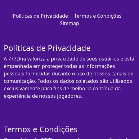
Políticas de Privacidade
Termos e Condições
Sitemap
Políticas de Privacidade
A 777Dna valoriza a privacidade de seus usuários e está
empenhada em proteger todas as informações
pessoais fornecidas durante o uso de nossos canais de
comunicação. Todos os dados coletados são utilizados
exclusivamente para fins de melhoria contínua da
experiência de nossos jogadores.
Termos e Condições