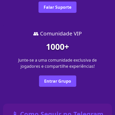
Falar Suporte
👥 Comunidade VIP
1000+
Junte-se a uma comunidade exclusiva de
jogadores e compartilhe experiências!
Entrar Grupo
📱 Como Seguir no Telegram