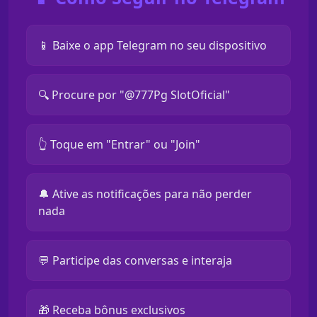
📱 Baixe o app Telegram no seu dispositivo
🔍 Procure por "@777Pg SlotOficial"
👆 Toque em "Entrar" ou "Join"
🔔 Ative as notificações para não perder
nada
💬 Participe das conversas e interaja
🎁 Receba bônus exclusivos