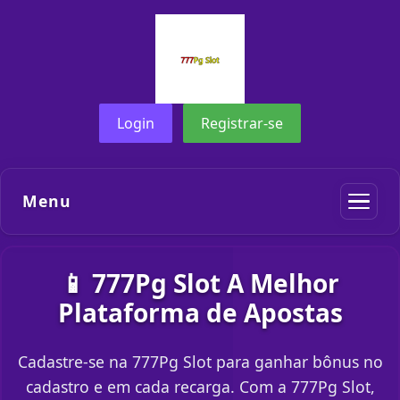
Login
Registrar-se
Menu
📱 777Pg Slot A Melhor
Plataforma de Apostas
Cadastre-se na 777Pg Slot para ganhar bônus no
cadastro e em cada recarga. Com a 777Pg Slot,