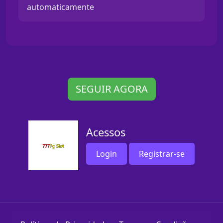
automaticamente
SEGUIR AGORA
Acessos
Login
Registrar-se