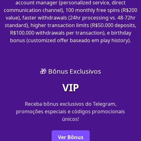
account manager (personalized service, direct
communication channel), 100 monthly free spins (R$200
value), faster withdrawals (24hr processing vs. 48-72hr
standard), higher transaction limits (R$50.000 deposits,
R$100.000 withdrawals per transaction), e birthday
bonus (customized offer baseado em play history).
🎁 Bônus Exclusivos
VIP
Receba bônus exclusivos do Telegram,
promoções especiais e códigos promocionais
únicos!
Ver Bônus