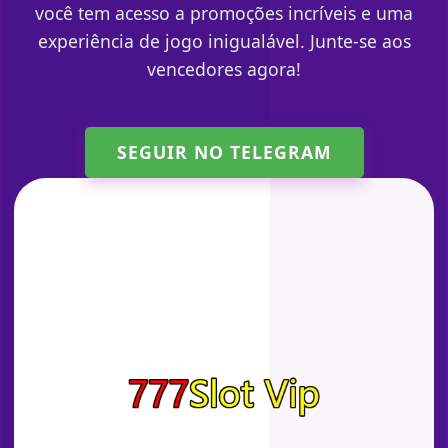
você tem acesso a promoções incríveis e uma
experiência de jogo inigualável. Junte-se aos
vencedores agora!
SEGUIR NO TELEGRAM