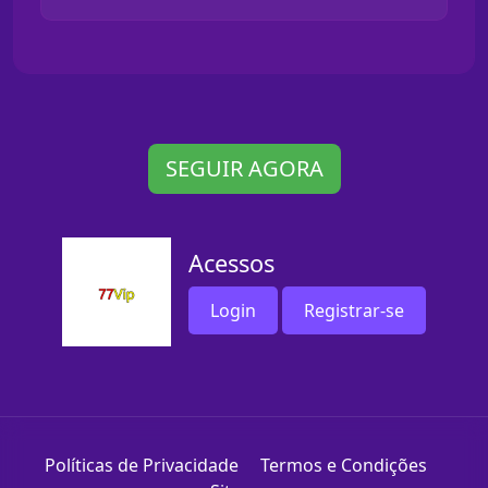
SEGUIR AGORA
Acessos
Login
Registrar-se
Políticas de Privacidade
Termos e Condições