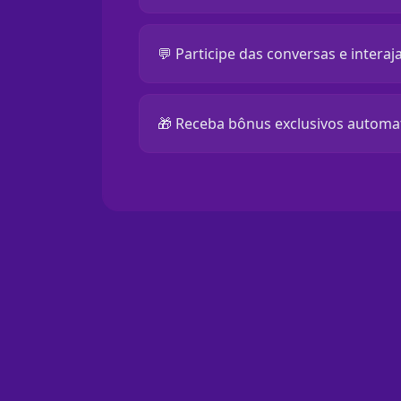
💬 Participe das conversas e interaj
🎁 Receba bônus exclusivos autom