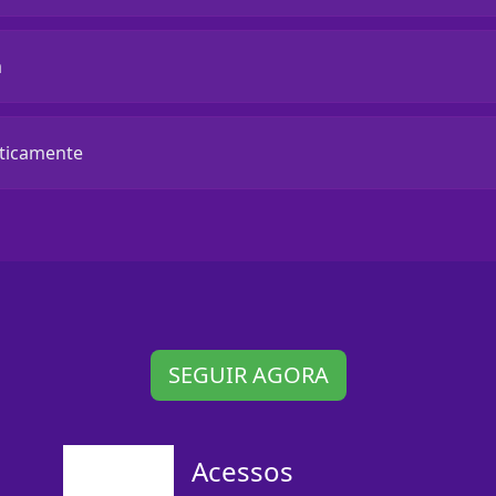
a
aticamente
SEGUIR AGORA
Acessos