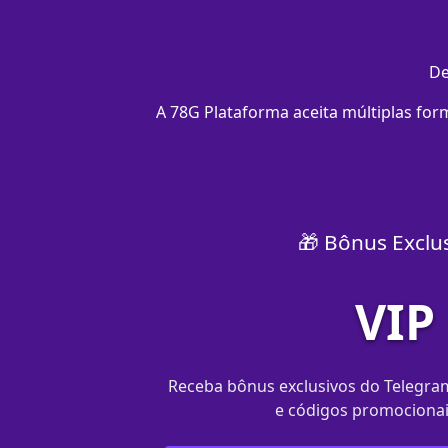
De
A 78G Plataforma aceita múltiplas fo
🎁 Bônus Exclu
VIP
Receba bônus exclusivos do Telegra
e códigos promocionai