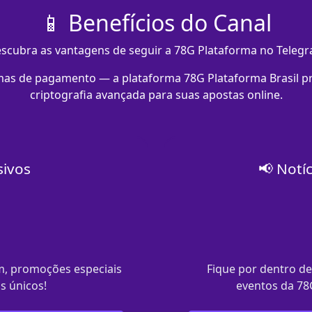
📱 Benefícios do Canal
scubra as vantagens de seguir a 78G Plataforma no Teleg
rmas de pagamento — a plataforma 78G Plataforma Brasil p
criptografia avançada para suas apostas online.
sivos
📢 Notí
m, promoções especiais
Fique por dentro d
s únicos!
eventos da 78