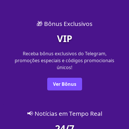
🎁 Bônus Exclusivos
VIP
Receba bônus exclusivos do Telegram,
promoções especiais e códigos promocionais
únicos!
Ver Bônus
📢 Notícias em Tempo Real
24/7