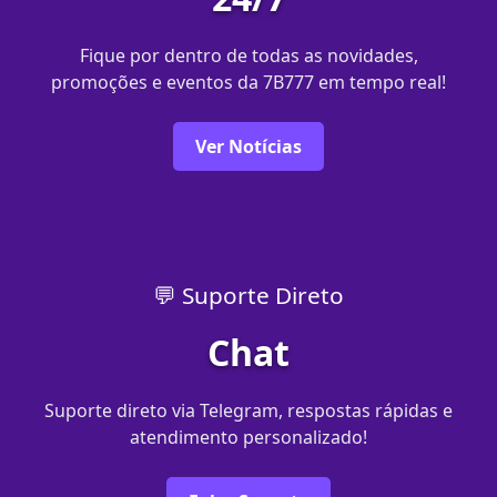
Fique por dentro de todas as novidades,
promoções e eventos da 7B777 em tempo real!
Ver Notícias
💬 Suporte Direto
Chat
Suporte direto via Telegram, respostas rápidas e
atendimento personalizado!