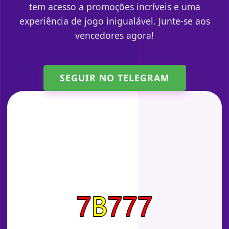
tem acesso a promoções incríveis e uma
experiência de jogo inigualável. Junte-se aos
vencedores agora!
SEGUIR NO TELEGRAM