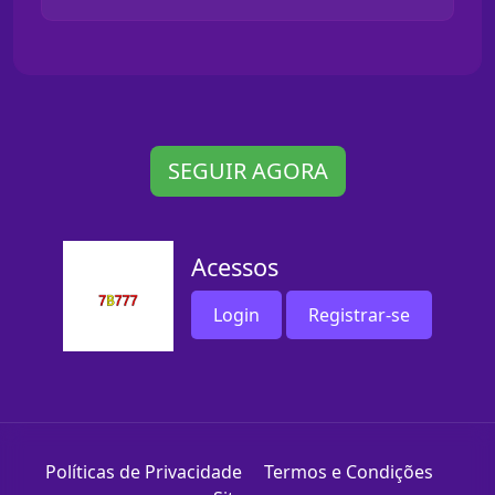
SEGUIR AGORA
Acessos
Login
Registrar-se
Políticas de Privacidade
Termos e Condições