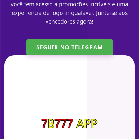
você tem acesso a promoções incríveis e uma
experiência de jogo inigualável. Junte-se aos
vencedores agora!
SEGUIR NO TELEGRAM