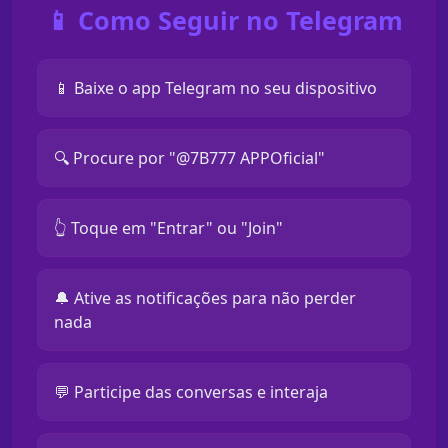
📱 Como Seguir no Telegram
📱 Baixe o app Telegram no seu dispositivo
🔍 Procure por "@7B777 APPOficial"
👆 Toque em "Entrar" ou "Join"
🔔 Ative as notificações para não perder
nada
💬 Participe das conversas e interaja