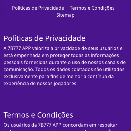
Políticas de Privacidade
Termos e Condições
Sitemap
Políticas de Privacidade
A 7B777 APP valoriza a privacidade de seus usuários e
está empenhada em proteger todas as informações
pessoais fornecidas durante o uso de nossos canais de
comunicação. Todos os dados coletados são utilizados
exclusivamente para fins de melhoria contínua da
experiência de nossos jogadores.
Termos e Condições
Os usuários da 7B777 APP concordam em respeitar