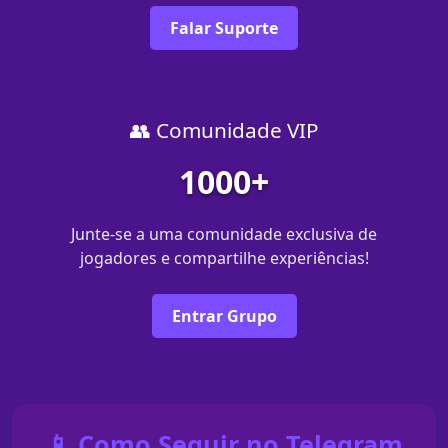
Falar Suporte
👥 Comunidade VIP
1000+
Junte-se a uma comunidade exclusiva de
jogadores e compartilhe experiências!
Entrar Grupo
📱 Como Seguir no Telegram