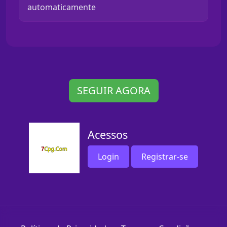
automaticamente
SEGUIR AGORA
Acessos
Login
Registrar-se